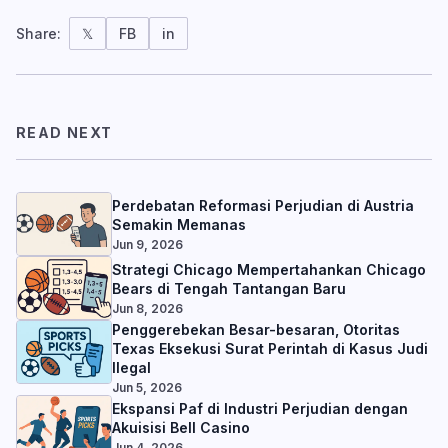
Share:
𝕏
FB
in
READ NEXT
Perdebatan Reformasi Perjudian di Austria
Semakin Memanas
Jun 9, 2026
Strategi Chicago Mempertahankan Chicago
Bears di Tengah Tantangan Baru
Jun 8, 2026
Penggerebekan Besar-besaran, Otoritas
Texas Eksekusi Surat Perintah di Kasus Judi
Ilegal
Jun 5, 2026
Ekspansi Paf di Industri Perjudian dengan
Akuisisi Bell Casino
Jun 4, 2026