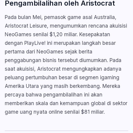
Pengambilalihan oleh Aristocrat
Pada bulan Mei, pemasok game asal Australia,
Aristocrat Leisure, mengumumkan rencana akuisisi
NeoGames senilai $1,20 miliar. Kesepakatan
dengan PlayLive! ini merupakan langkah besar
pertama dari NeoGames sejak berita
penggabungan bisnis tersebut diumumkan. Pada
saat akuisisi, Aristocrat mengungkapkan adanya
peluang pertumbuhan besar di segmen igaming
Amerika Utara yang masih berkembang. Mereka
percaya bahwa pengambilalihan ini akan
memberikan skala dan kemampuan global di sektor
game uang nyata online senilai $81 miliar.