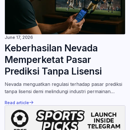
June 17, 2026
Keberhasilan Nevada
Memperketat Pasar
Prediksi Tanpa Lisensi
Nevada menguatkan regulasi terhadap pasar prediksi
tanpa lisensi demi melindungi industri permainan
negara.
Read article