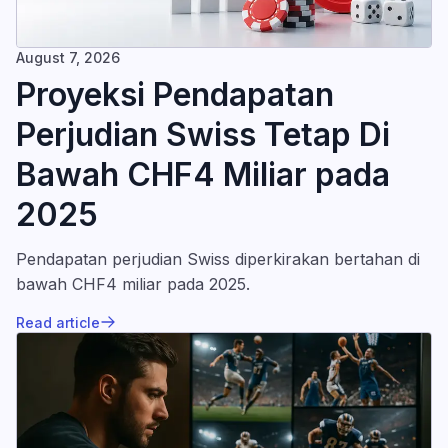
August 7, 2026
Proyeksi Pendapatan
Perjudian Swiss Tetap Di
Bawah CHF4 Miliar pada
2025
Pendapatan perjudian Swiss diperkirakan bertahan di
bawah CHF4 miliar pada 2025.
Read article